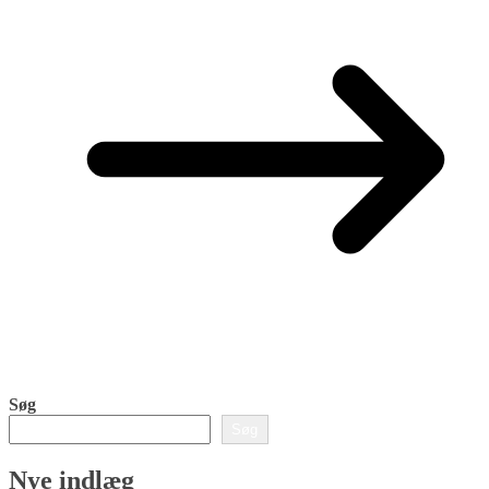
Søg
Søg
Nye indlæg