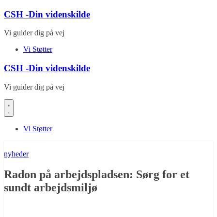
Skip
CSH -Din videnskilde
to
content
Vi guider dig på vej
Vi Støtter
CSH -Din videnskilde
Vi guider dig på vej
Vi Støtter
nyheder
Radon på arbejdspladsen: Sørg for et
sundt arbejdsmiljø