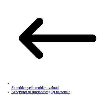
Skræddersyede møbler i valnød
Arbejdstøj til sundhedsfagligt personale