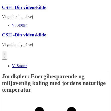
Skip
CSH -Din videnskilde
to
content
Vi guider dig på vej
Vi Støtter
CSH -Din videnskilde
Vi guider dig på vej
Vi Støtter
Jordkøler: Energibesparende og
miljøvenlig køling med jordens naturlige
temperatur