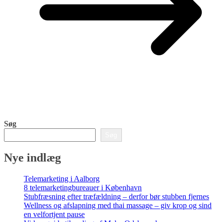
Søg
Søg
Nye indlæg
Telemarketing i Aalborg
8 telemarketingbureauer i København
Stubfræsning efter træfældning – derfor bør stubben fjernes
Wellness og afslapning med thai massage – giv krop og sind
en velfortjent pause